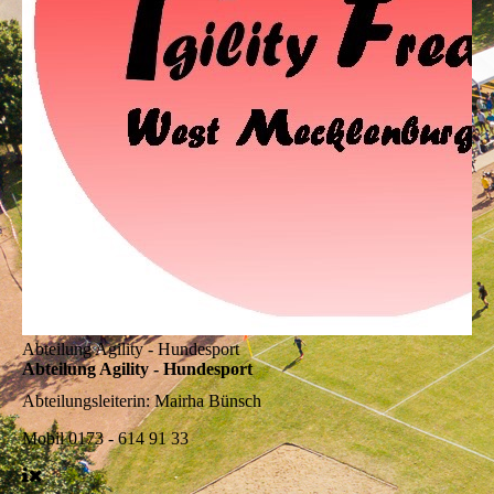
Abteilung Agility - Hundesport
Abteilung Agility - Hundesport
Abteilungsleiterin:
Mairha Bünsch
Mobil
0173 - 614 91 33