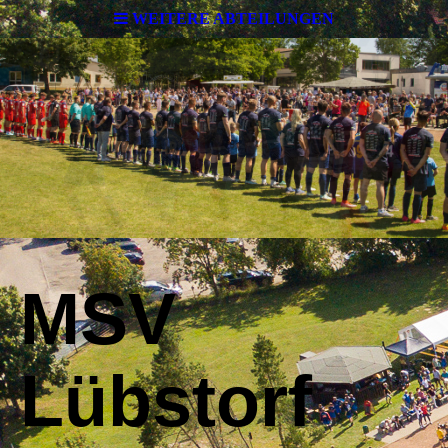
WEITERE ABTEILUNGEN
MSV
Lübstorf