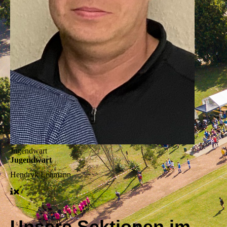
Jugendwart
Jugendwart
Hendryk Lehmann
Unsere Sektionen im