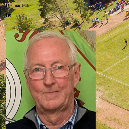
Dietmar Jeske