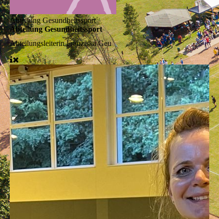
Abteilung Gesundheitssport
Abteilung Gesundheitssport
Abteilungsleiterin
Franziska Geu