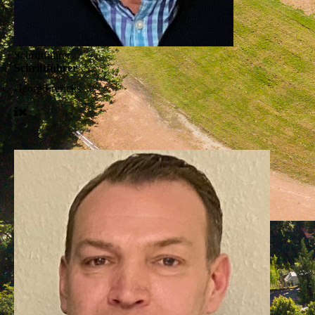
Schriftführer
Schriftführer
Georg Frericks